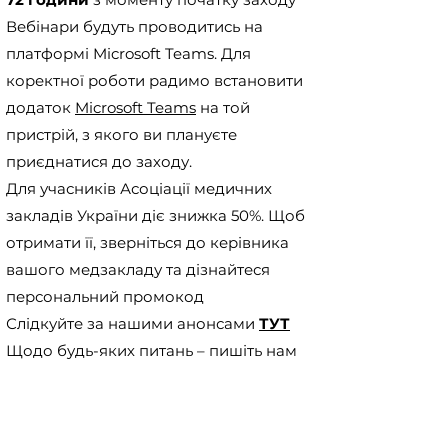
Вебінари будуть проводитись на
платформі Microsoft Teams. Для
коректної роботи радимо встановити
додаток
Microsoft Teams
на той
пристрій, з якого ви плануєте
приєднатися до заходу.
Для учасників Асоціації медичних
закладів України діє знижка 50%. Щоб
отримати її, зверніться до керівника
вашого медзакладу та дізнайтеся
персональний промокод
Слідкуйте за нашими анонсами
ТУТ
Щодо будь-яких питань – пишіть нам
на електронну
адресу:
events.meditory@gmail.com