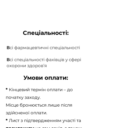
Спеціальності
:
В
сі фармацевтичні спеціальності
В
сі спеціальності фахівців у сфері
охорони здоров’я
Умови оплати:
*
Кінцевий термін оплати – до
початку заходу.
Місце бронюється лише після
здійсненої оплати.
*
Лист з підтвердженням участі та