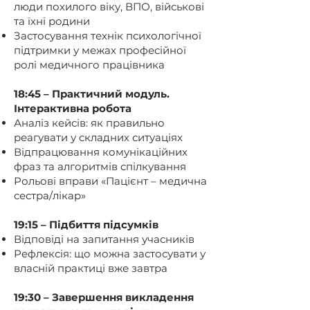
люди похилого віку, ВПО, військові
та їхні родини
Застосування технік психологічної
підтримки у межах професійної
ролі медичного працівника
18:45 – Практичний модуль.
Інтерактивна робота
Аналіз кейсів: як правильно
реагувати у складних ситуаціях
Відпрацювання комунікаційних
фраз та алгоритмів спілкування
Рольові вправи «Пацієнт – медична
сестра/лікар»
19:15 – Підбиття підсумків
Відповіді на запитання учасників
Рефлексія: що можна застосувати у
власній практиці вже завтра
19:30 – Завершення викладення