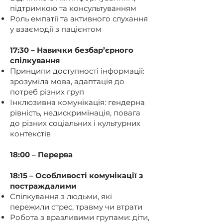
підтримкою та консультуванням
Роль емпатії та активного слухання
у взаємодії з пацієнтом
17:30 – Навички безбар’єрного
спілкування
Принципи доступності інформації:
зрозуміла мова, адаптація до
потреб різних груп
Інклюзивна комунікація: гендерна
рівність, недискримінація, повага
до різних соціальних і культурних
контекстів
18:00 – Перерва
18:15 – Особливості комунікації з
постраждалими
Спілкування з людьми, які
пережили стрес, травму чи втрати
Робота з вразливими групами: діти,