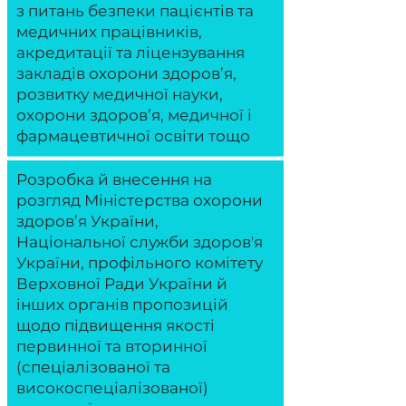
з питань безпеки пацієнтів та
медичних працівників,
акредитації та ліцензування
закладів охорони здоров’я,
розвитку медичної науки,
охорони здоров’я, медичної і
фармацевтичної освіти тощо
Розробка й внесення на
розгляд Міністерства охорони
здоров’я України,
Національної служби здоровʼя
України, профільного комітету
Верховної Ради України й
інших органів пропозицій
щодо підвищення якості
первинної та вторинної
(спеціалізованої та
високоспеціалізованої)