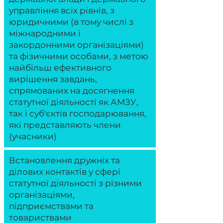
управління всіх рівнів, з
юридичними (в тому числі з
міжнародними і
закордонними організаціями)
та фізичними особами, з метою
найбільш ефективного
вирішення завдань,
спрямованих на досягнення
статутної діяльності як АМЗУ,
так і суб'єктів господарювання,
які представляють члени
(учасники)
Встановлення дружніх та
ділових контактів у сфері
статутної діяльності з різними
організаціями,
підприємствами та
товариствами