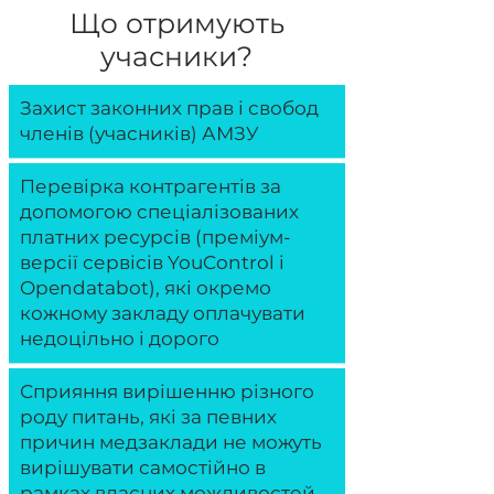
Що отримують
учасники?
Захист законних прав і свобод
членів (учасників) АМЗУ
Перевірка контрагентів за
допомогою спеціалізованих
платних ресурсів (преміум-
версії сервісів YouControl і
Opendatabot), які окремо
кожному закладу оплачувати
недоцільно і дорого
Сприяння вирішенню різного
роду питань, які за певних
причин медзаклади не можуть
вирішувати самостійно в
рамках власних можливостей