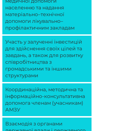
медичної допомоги
населенню та надання
матеріально–технічної
допомоги лікувально–
профілактичним закладам
Участь у залученні інвестицій
для здійснення своїх цілей та
завдань, а також для розвитку
співробітництва з
громадськими та іншими
структурами
Координаційна, методична та
інформаційно-консультативна
допомога членам (учасникам)
АМЗУ
Взаємодія з органами
державної влади і державного