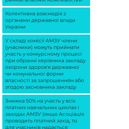
Колективна взаємодія з
органами державної влади
України
У складі комісії АМЗУ члени
(учасники) можуть приймати
участь у конкурсному процесі
при обранні керівника закладу
охорони здоровʼя державної
чи комунальної форми
власності за запрошенням або
згодою засновника закладу
Знижка 50% на участь у всіх
платних навчальних циклах і
заходах АМЗУ (якщо Асоціація
проводить платний захід, то
для учасників надається