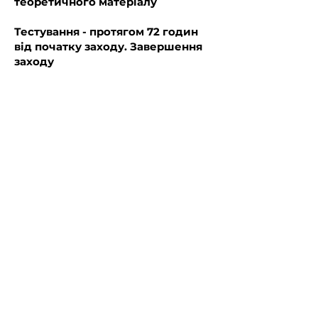
теоретичного матеріалу
патологічних, фізіологічних (під час 
вагітності) станів, здійснення 
Тестування - протягом 72 годин
профілактичних заходів; 
від початку заходу. Завершення
направлення відповідно до 
заходу
медичних показань пацієнта, який 
не потребує екстреної медичної 
допомоги, для надання йому 
спеціалізованої медичної 
допомоги; надання невідкладної 
медичної допомоги у разі розладу 
фізичного чи психічного здоров’я 
пацієнта, який не потребує 
екстреної, спеціалізованої 
медичної допомоги.

Стаття 78. Професійні обов’язки 
медичних, фармацевтичних 
працівників та фахівців з 
реабілітації
