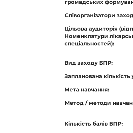
громадських формуван
Співорганізатори заход
Цільова аудиторія (від
Номенклатури лікарсь
спеціальностей):
Вид заходу БПР:
Запланована кількість 
Мета навчання:
Метод / методи навчан
Кількість балів БПР: