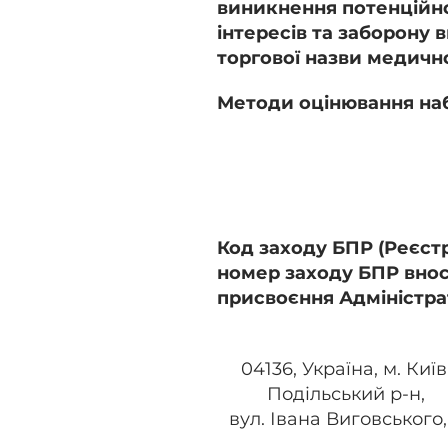
виникнення потенційн
інтересів та заборону
торгової назви медичн
Методи оцінювання наб
Код заходу БПР (Реєст
номер заходу БПР внос
присвоєння Адміністра
04136, Україна, м. Київ
Подільський р-н,
вул. Івана Виговського,