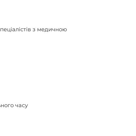
спеціалістів з медичною
ного часу