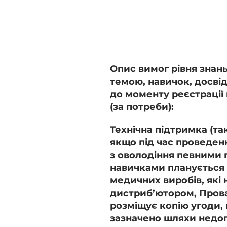
Опис вимог рівня знань
темою, навичок, досвід
до моменту реєстрації 
(за потреби):
Технічна підтримка (так/
якщо під час проведен
з оволодіння певними
навичками планується
медичних виробів, які 
дистриб’ютором, Пров
розміщує копію угоди, 
зазначено шляхи недо