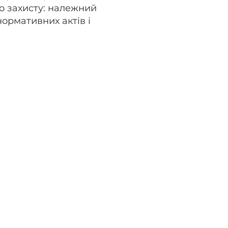
го захисту: належний
нормативних актів і