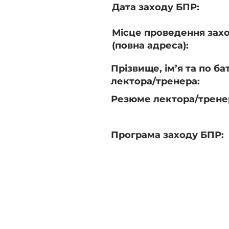
Дата заходу БПР:
Місце проведення зах
(повна адреса):
Прізвище, ім’я та по ба
лектора/тренера:
Резюме лектора/трене
Програма заходу БПР: