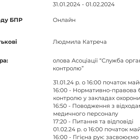
31.01.2024 - 01.02.2024
оду БПР
Онлайн
тькові
Людмила Катреча
ра:
олова Асоціації “Служба орга
контролю”
31.01.24 р. о 16:00 початок ма
16:00 - Нормативно-правова 
контролю у закладах охорони
16:50 - Поводження з відходам
медичного персоналу
17:20 - Питання та відповіді
01.02.24 р. о 16:00 початок м
​16:00 - Гігієна рук: засвоює