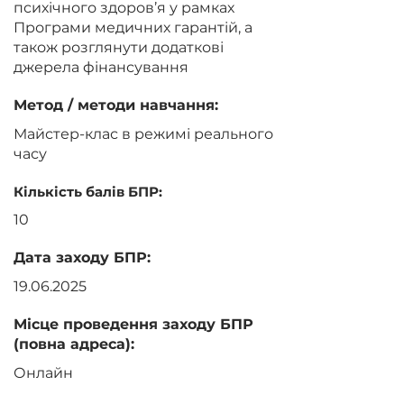
психічного здоров’я у рамках
Програми медичних гарантій, а
також розглянути додаткові
джерела фінансування
Метод / методи навчання:
Майстер-клас в режимі реального
часу
Кількість балів БПР:
10
Дата заходу БПР:
19.06.2025
Місце проведення заходу БПР
(повна адреса):
Онлайн