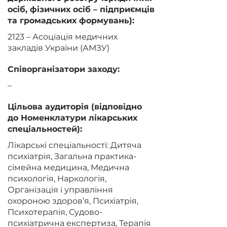
осіб, фізичних осіб – підприємців
та громадських формувань):
2123 – Асоціація медичних
закладів України (АМЗУ)
Співорганізатори заходу:
–
Цільова аудиторія (відповідно
до Номенклатури лікарських
спеціальностей):
Лікарські спеціальності: Дитяча
психіатрія, Загальна практика-
сімейна медицина, Медична
психологія, Наркологія,
Організація і управління
охороною здоров’я, Психіатрія,
Психотерапія, Судово-
психіатрична експертиза, Терапія