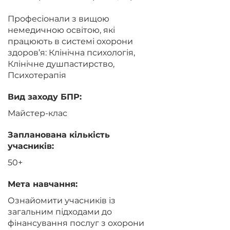
Професіонали з вищою
немедичною освітою, які
працюють в системі охорони
здоров’я: Клінічна психологія,
Клінічне душпастирство,
Психотерапія
Вид заходу БПР:
Майстер-клас
Запланована кількість
учасників:
50+
Мета навчання:
Ознайомити учасників із
загальним підходами до
фінансування послуг з охорони