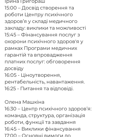
Ірина Григораш
15:00 – Досвід створення та
роботи Центру психічного
здоров’я у складі медичного
закладу: виклики та можливості
15:45 – Фінансування послуг з
охорони психічного здоров'я у
рамках Програми медичних
гарантій та впровадження
платних послуг: обговорення
досвіду
16:05 - Ціноутворення,
рентабельність, навантаження.
16:25 - Питання та відповіді.
Олена Машкіна
16:30 – Центр психічного здоров’я:
команда, структура, організація
роботи, функції та завдання
16:45 – Виклики фінансування
17:00 – Основні вимоги до