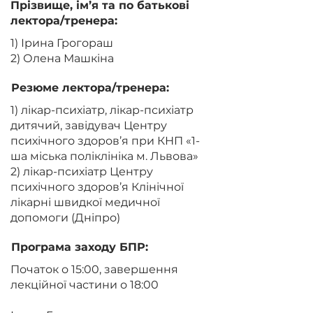
Прізвище, ім’я та по батькові
лектора/тренера:
1) Ірина Грогораш
2) Олена Машкіна
Резюме лектора/тренера:
1) лікар-психіатр, лікар-психіатр
дитячий, завідувач Центру
психічного здоров’я при КНП «1-
ша міська поліклініка м. Львова»
2) лікар-психіатр Центру
психічного здоров’я Клінічної
лікарні швидкої медичної
допомоги (Дніпро)
Програма заходу БПР:
Початок о 15:00, завершення
лекційної частини о 18:00