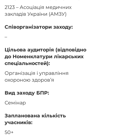
2123 – Асоціація медичних
закладів України (АМЗУ)
Співорганізатори заходу:
–
Цільова аудиторія (відповідно
до Номенклатури лікарських
спеціальностей):
Організація і управління
охороною здоров’я
Вид заходу БПР:
Семінар
Запланована кількість
учасників:
50+