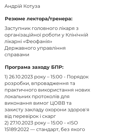
Андрій Котуза
Резюме лектора/тренера:
Заступник головного лікаря з
організаційної роботи у Клінічній
лікарні «Феофанія»
Державного управління
справами
Програма заходу БПР:
1) 26.10.2023
року – 15:00 - Порядок
розробки, впровадження та
практичного використання нових
локальних протоколів для
виконання вимог ЦОВВ та
захисту закладу охорони здоровʼя
від перевірок і скарг
2) 27.10.2023
року – 15:00 - «ISO
15189:2022 — стандарт, без якого