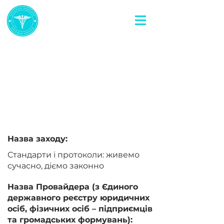
< Повернутися назад
Стандарти і протоколи:
живемо сучасно, діємо
законно
Назва заходу:
Стандарти і протоколи: живемо
сучасно, діємо законно
Назва Провайдера (з Єдиного
державного реєстру юридичних
осіб, фізичних осіб – підприємців
та громадських формувань):