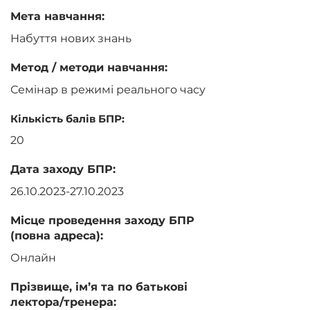
Мета навчання:
Набуття нових знань
Метод / методи навчання:
Семінар в режимі реального часу
Кількість балів БПР:
20
Дата заходу БПР:
26.10.2023-27.10.2023
Місце проведення заходу БПР
(повна адреса):
Онлайн
Прізвище, ім’я та по батькові
лектора/тренера: