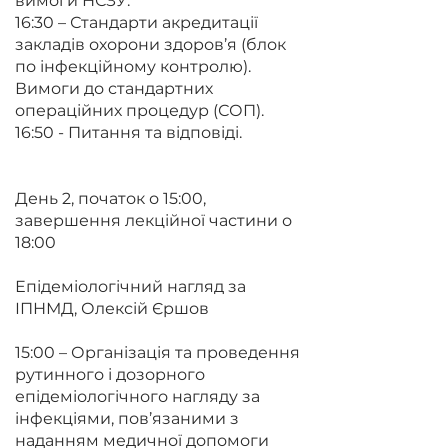
вимоги НСЗУ.
16:30 – Стандарти акредитації
закладів охорони здоров’я (блок
по інфекційному контролю).
Вимоги до стандартних
операційних процедур (СОП).
16:50 - Питання та відповіді.
День 2, початок о 15:00,
завершення лекційної частини о
18:00
Епідеміологічний нагляд за
ІПНМД, Олексій Єршов
15:00 – Організація та проведення
рутинного і дозорного
епідеміологічного нагляду за
інфекціями, пов’язаними з
наданням медичної допомоги