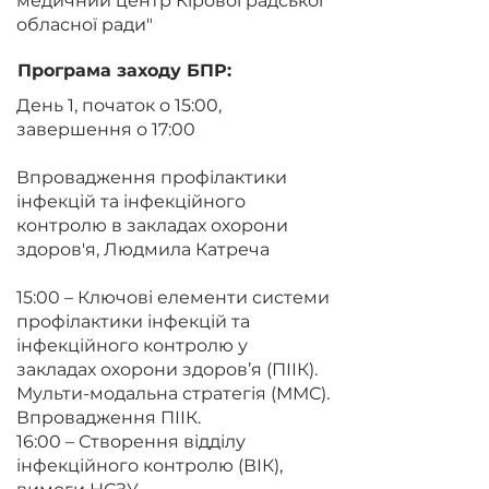
медичний центр Кіровоградської
обласної ради"
Програма заходу БПР:
День 1, початок о 15:00,
завершення о 17:00
Впровадження профілактики
інфекцій та інфекційного
контролю в закладах охорони
здоров'я, Людмила Катреча
15:00 – Ключові елементи системи
профілактики інфекцій та
інфекційного контролю у
закладах охорони здоров’я (ПІІК).
Мульти-модальна стратегія (ММС).
Впровадження ПІІК.
16:00 – Створення відділу
інфекційного контролю (ВІК),