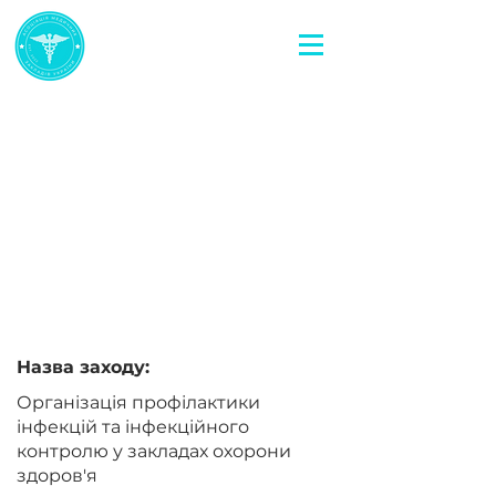
< Повернутися назад
Організація
профілактики інфекцій
та інфекційного
контролю у закладах
охорони здоров'я
Назва заходу:
Організація профілактики
інфекцій та інфекційного
контролю у закладах охорони
здоров'я