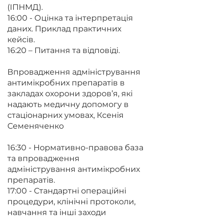
(ІПНМД).
16:00 - Оцінка та інтерпретація
даних. Приклад практичних
кейсів.
16:20 – Питання та відповіді.
Впровадження адміністрування
антимікробних препаратів в
закладах охорони здоров’я, які
надають медичну допомогу в
стаціонарних умовах, Ксенія
Семеняченко
16:30 - Нормативно-правова база
та впровадження
адміністрування антимікробних
препаратів.
17:00 - Стандартні операційні
процедури, клінічні протоколи,
навчання та інші заходи