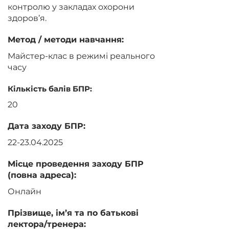
контролю у закладах охорони
здоров’я.
Метод / методи навчання:
Майстер-клас в режимі реального
часу
Кількість балів БПР:
20
Дата заходу БПР:
22-23.04.2025
Місце проведення заходу БПР
(повна адреса):
Онлайн
Прізвище, ім’я та по батькові
лектора/тренера: