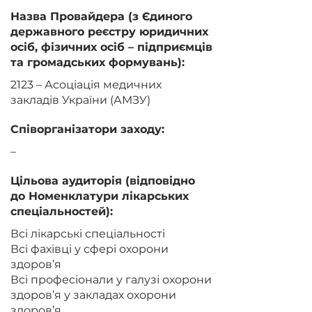
Назва Провайдера (з Єдиного
державного реєстру юридичних
осіб, фізичних осіб – підприємців
та громадських формувань):
2123 – Асоціація медичних
закладів України (АМЗУ)
Співорганізатори заходу:
–
Цільова аудиторія (відповідно
до Номенклатури лікарських
спеціальностей):
Всі лікарські спеціальності
Всі фахівці у сфері охорони
здоров’я
Всі професіонали у галузі охорони
здоров’я у закладах охорони
здоров’я