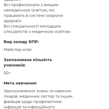
Всі професіонали з вищою
немедичною освітою, які
працюють в системі охорони
здоров’я
Всі спеціальності молодших
спеціалістів з медичною освітою
Вид заходу БПР:
Майстер-клас
Запланована кількість
учасників:
50+
Мета навчання:
Удосконалення знань та навичок
лікарів, медичних сестер та інших
фахівців щодо профілактики
інфекцій та інфекційного