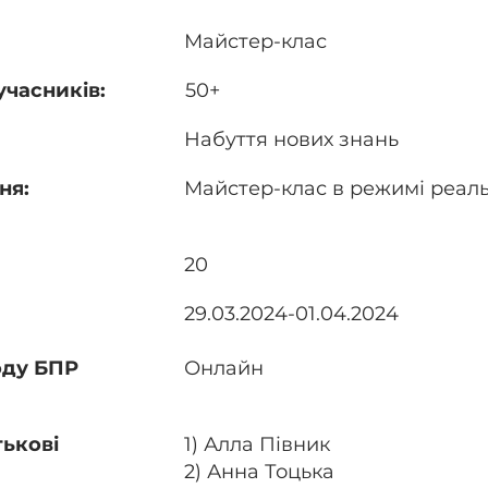
Майстер-клас
учасників:
50+
Набуття нових знань
ня:
Майстер-клас в режимі реаль
20
29.03.2024-01.04.2024
оду БПР
Онлайн
тькові
1) Алла Півник
2) Анна Тоцька