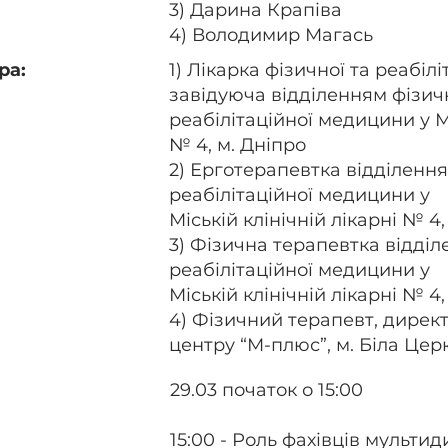
3) Дарина Крапіва
4) Володимир Магась
ра:
1) Лікарка фізичної та реабіл
завідуюча відділенням фізичн
реабілітаційної медицини у Мі
№ 4, м. Дніпро
2) Ерготерапевтка відділення
реабілітаційної медицини у
Міській клінічній лікарні № 4,
3) Фізична терапевтка відділ
реабілітаційної медицини у
Міській клінічній лікарні № 4,
4) Фізичний терапевт, директ
центру “М-плюс”, м. Біла Цер
29.03 початок о 15:00
15:00 - Роль фахівців мульти