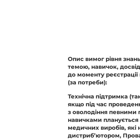
Опис вимог рівня знань
темою, навичок, досвід
до моменту реєстрації 
(за потреби):
Технічна підтримка (так/
якщо під час проведен
з оволодіння певними
навичками планується
медичних виробів, які 
дистриб’ютором, Пров