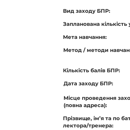
Вид заходу БПР:
Запланована кількість 
Мета навчання:
Метод / методи навчан
Кількість балів БПР:
Дата заходу БПР:
Місце проведення зах
(повна адреса):
Прізвище, ім’я та по ба
лектора/тренера: