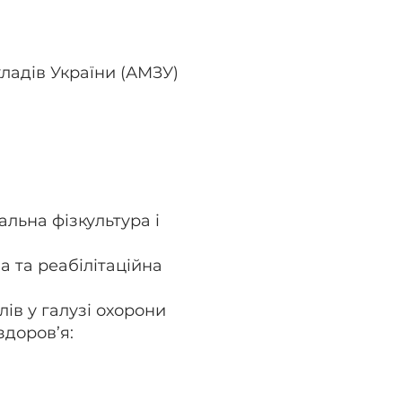
кладів України (АМЗУ)
альна фізкультура і
 та реабілітаційна
ів у галузі охорони
здоров’я: