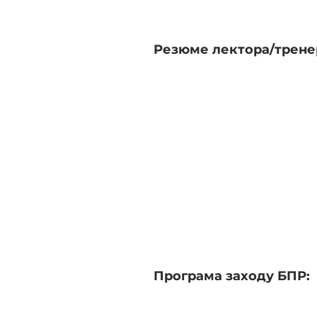
Резюме лектора/трене
Програма заходу БПР: