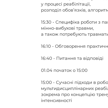
у процесі реабілітації,
розподіл обов’язків, алгорит
15:30 - Специфіка роботи з п
мінно-вибухові травми,
а також потребують травмати
16:10 - Обговорення практичн
16:40 - Питання та відповіді
01.04 початок о 15:00
15:00 - Сучасні підходи в робо
мультидисциплінарних реабіл
зокрема про концепцію трен
інтенсивності