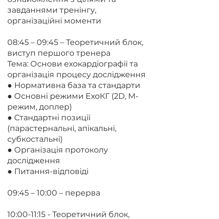
завданнями тренінгу,
організаційні моменти
08:45 – 09:45 – Теоретичний блок,
виступ першого тренера
Тема: Основи ехокардіографії та
організація процесу дослідження
● Нормативна база та стандарти
● Основні режими ЕхоКГ (2D, М-
режим, доплер)
● Стандартні позиції
(парастернальні, апікальні,
субкостальні)
● Організація протоколу
дослідження
● Питання-відповіді
09:45 – 10:00 – перерва
10:00-11:15 - Теоретичний блок,