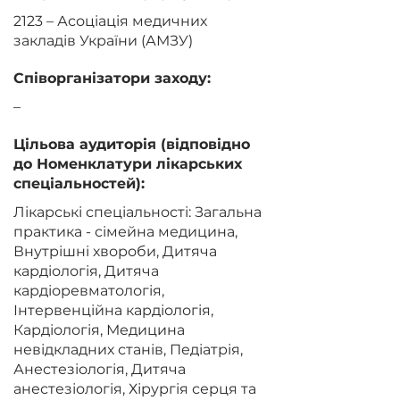
2123 – Асоціація медичних
закладів України (АМЗУ)
Співорганізатори заходу:
–
Цільова аудиторія (відповідно
до Номенклатури лікарських
спеціальностей):
Лікарські спеціальності: Загальна
практика - сімейна медицина,
Внутрішні хвороби, Дитяча
кардіологія, Дитяча
кардіоревматологія,
Інтервенційна кардіологія,
Кардіологія, Медицина
невідкладних станів, Педіатрія,
Анестезіологія, Дитяча
анестезіологія, Хірургія серця та