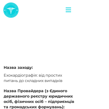
< Повернутися назад
Ехокардіографія: від
простих питань до
складних випадків
Назва заходу:
Ехокардіографія: від простих
питань до складних випадків
Назва Провайдера (з Єдиного
державного реєстру юридичних
осіб, фізичних осіб – підприємців
та громадських формувань):