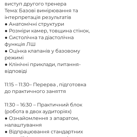
виступ другого тренера
Тема: Базові вимірювання та
інтерпретація результатів
● Анатомічні структури
● Розміри камер, товщина стінок,
● Систолічна та діастолічна
функція ЛШ
● Оцінка клапанів у базовому
режимі
● Клінічні приклади, питання-
відповіді
11:15 – 11:30– Перерва , підготовка
до практичного заняття
11:30 – 16:30 – Практичний блок
(робота в двох аудиторіях)
● Ознайомлення з апаратом,
налаштування
● Відпрацювання стандартних