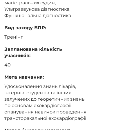
магістральних судин,
Ультразвукова діагностика,
Функціональна діагностика
Вид заходу БПР:
Тренінг
Запланована кількість
учасників:
40
Мета навчання:
Удосконалення знань лікарів,
інтернів, студентів та інших
залучених до теоретичних знань
по основам ехокардіографії,
опанування навичок проведення
трансторакальної ехокардіографії