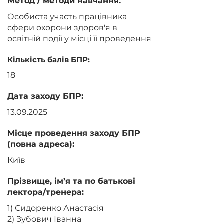
Метод / методи навчання:
Особиста участь працівника
сфери охорони здоров'я в
освітній події у місці її проведення
Кількість балів БПР:
18
Дата заходу БПР:
13.09.2025
Місце проведення заходу БПР
(повна адреса):
Київ
Прізвище, ім’я та по батькові
лектора/тренера:
1) Сидоренко Анастасія
2) Зубович Іванна