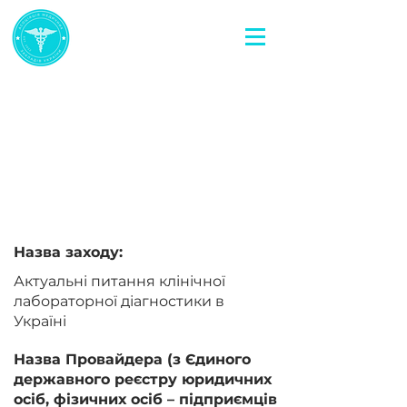
< Повернутися назад
Актуальні питання
клінічної лабораторної
діагностики в Україні
Назва заходу:
Актуальні питання клінічної
лабораторної діагностики в
Україні
Назва Провайдера (з Єдиного
державного реєстру юридичних
осіб, фізичних осіб – підприємців