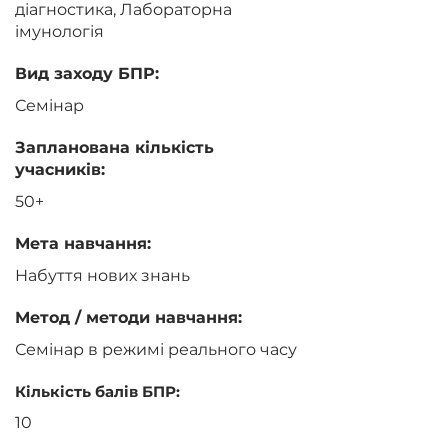
діагностика, Лабораторна
імунологія
Вид заходу БПР:
Семінар
Запланована кількість
учасників:
50+
Мета навчання:
Набуття нових знань
Метод / методи навчання:
Семінар в режимі реального часу
Кількість балів БПР:
10