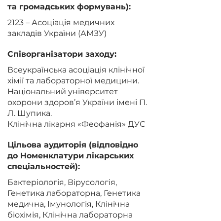
та громадських формувань):
2123 – Асоціація медичних
закладів України (АМЗУ)
Співорганізатори заходу:
Всеукраїнська асоціація клінічної
хімії та лабораторної медицини.
Національний університет
охорони здоров’я України імені П.
Л. Шупика.
Клінічна лікарня «Феофанія» ДУС
Цільова аудиторія (відповідно
до Номенклатури лікарських
спеціальностей):
Бактеріологія, Вірусологія,
Генетика лабораторна, Генетика
медична, Імунологія, Клінічна
біохімія, Клінічна лабораторна