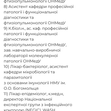
фтизіопульмонології ОНМедУ
8) Асистент кафедри професійної
патології і функціональної
діагностики та
фтизіопульмонології ОНМедУ
9) К.біол.н., ас. каф. професійної
патології і функціональної
діагностики та
фтизіопульмонології ОНМедУ,
зав. навчально-виробничої
лабораторії молекулярної
патології ОНМедУ
10) Лікар-бактеріолог, асистент
кафедри мікробіології та
паразитології
з основами імунології НМУ ім.
О.О. Богомольця
11) Лікар-епідеміолог, к.мед.н,
директор Національної
експертної групи з інфекційного
контролю (NEGIC), WASH