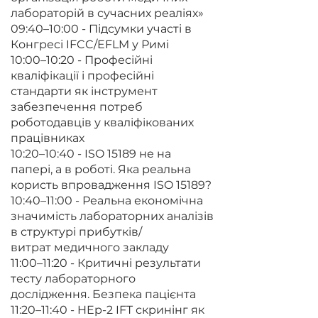
лабораторій в сучасних реаліях»
09:40–10:00 - Підсумки участі в
Конгресі IFCC/EFLM у Римі
10:00–10:20 - Професійні
кваліфікації і професійні
стандарти як інструмент
забезпечення потреб
роботодавців у кваліфікованих
працівниках
10:20–10:40 - ISO 15189 не на
папері, а в роботі. Яка реальна
користь впровадження ISO 15189?
10:40–11:00 - Реальна економічна
значимість лабораторних аналізів
в структурі прибутків/
витрат медичного закладу
11:00–11:20 - Критичні результати
тесту лабораторного
дослідження. Безпека пацієнта
11:20–11:40 - HEp-2 IFT скринінг як