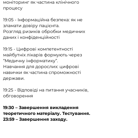
моніторинг як частина клінічного
процесу
19:05 - Інформаційна безпека: як не
зламати довіру пацієнта.
Розгляд ризиків обробки медичних
даних і конфіденційності
19:15 - Цифрові компетентності
майбутніх лікарів формують через
“Медичну інформатику”.
Навчання для дорослих: цифрові
навички як частина спроможності
держави.
19:25 - Відповіді на питання учасників,
обговорення
19:30 – Завершення викладення
теоретичного матеріалу. Тестування.
23:59 – Завершення заходу.