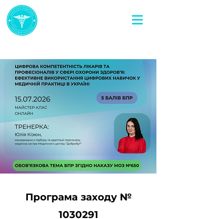
Програма заходу №
1030291