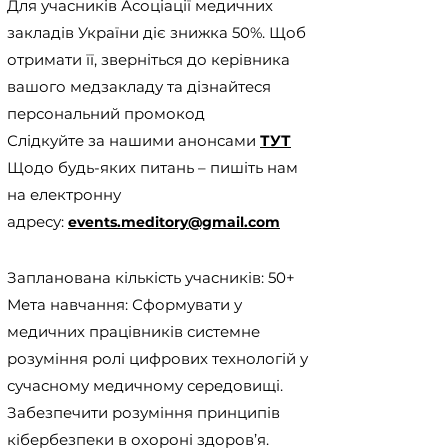
Для учасників Асоціації медичних
закладів України діє знижка 50%. Щоб
отримати її, зверніться до керівника
вашого медзакладу та дізнайтеся
персональний промокод
Слідкуйте за нашими анонсами
ТУТ
Щодо будь-яких питань – пишіть нам
на електронну
адресу:
events.meditory@gmail.com
Запланована кількість учасників: 50+
Мета навчання: Сформувати у
медичних працівників системне
розуміння ролі цифрових технологій у
сучасному медичному середовищі.
Забезпечити розуміння принципів
кібербезпеки в охороні здоров’я.