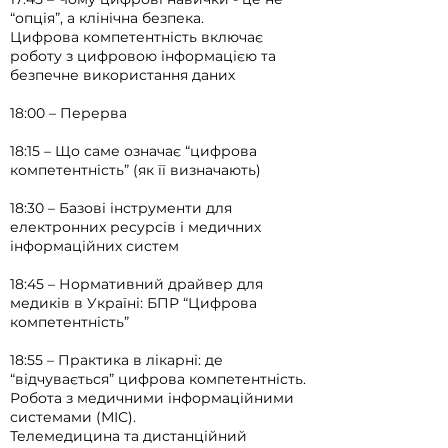
“опція”, а клінічна безпека.
Цифрова компетентність включає
роботу з цифровою інформацією та
безпечне використання даних
18:00 – Перерва
18:15 – Що саме означає “цифрова
компетентність” (як її визначають)
18:30 –
Базові інструменти для
електронних ресурсів і медичних
інформаційних систем
18:45 – Нормативний драйвер для
медиків в Україні: БПР “Цифрова
компетентність”
18:55 – Практика в лікарні: де
“відчувається” цифрова компетентність.
Робота з медичними інформаційними
системами (МІС).
Телемедицина та дистанційний