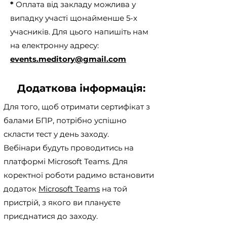
*
Оплата від закладу можлива у
випадку участі щонайменше 5-х
учасників. Для цього напишіть нам
на електронну адресу:
events.meditory@gmail.com
Додаткова інформація:
Для того, щоб отримати сертифікат з
балами БПР, потрібно успішно
скласти тест у день заходу.
Вебінари будуть проводитись на
платформі Microsoft Teams. Для
коректної роботи радимо встановити
додаток
Microsoft Teams
на той
пристрій, з якого ви плануєте
приєднатися до заходу.