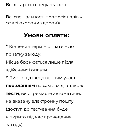
В
сі лікарські спеціальності
В
сі спеціальності професіоналів у
сфері охорони здоров’я
Умови оплати:
*
Кінцевий термін оплати – до
початку заходу.
Місце бронюється лише після
здійсненої оплати.
*
Лист з підтвердженням участі та
посиланням
на сам захід, а також
тести
, ви отримаєте автоматично
на вказану електронну пошту
(доступ до тестування буде
відкрито під час проведення
заходу)