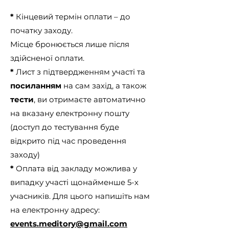
*
Кінцевий термін оплати – до
початку заходу.
Місце бронюється лише після
здійсненої оплати.
*
Лист з підтвердженням участі та
посиланням
на сам захід, а також
тести
, ви отримаєте автоматично
на вказану електронну пошту
(доступ до тестування буде
відкрито під час проведення
заходу)
*
Оплата від закладу можлива у
випадку участі щонайменше 5-х
учасників. Для цього напишіть нам
на електронну адресу:
events.meditory@gmail.com