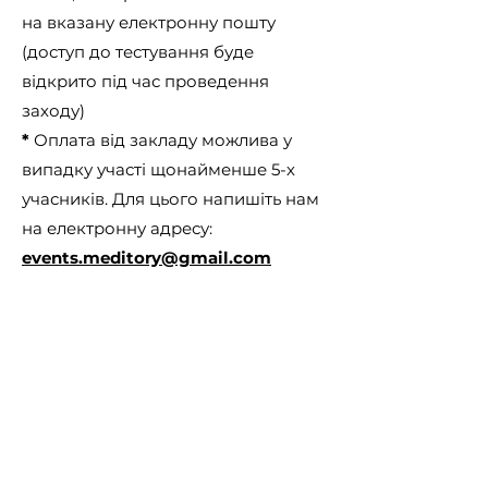
на вказану електронну пошту
(доступ до тестування буде
відкрито під час проведення
заходу)
*
Оплата від закладу можлива у
випадку участі щонайменше 5-х
учасників. Для цього напишіть нам
на електронну адресу:
events.meditory@gmail.com